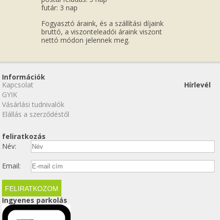
futár: 3 nap
Fogyasztó áraink, és a szállítási díjaink
bruttó, a viszonteleadói áraink viszont
nettó módon jelennek meg.
Információk
Kapcsolat
Hírlevél
GYIK
Vásárlási tudnivalók
Elállás a szerződéstől
feliratkozás
Név:
Email:
Ingyenes parkolás