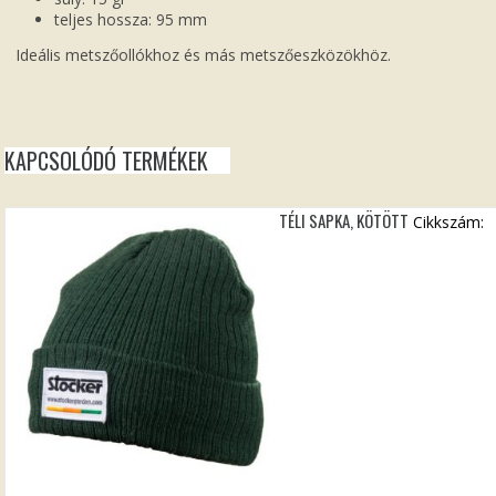
teljes hossza: 95 mm
Ideális metszőollókhoz és más metszőeszközökhöz.
KAPCSOLÓDÓ TERMÉKEK
TÉLI SAPKA, KÖTÖTT
Cikkszám: