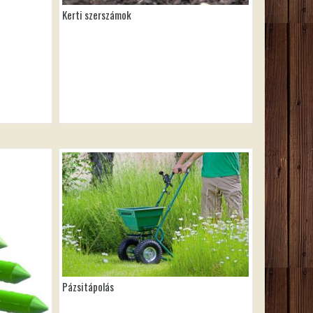
Kerti szerszámok
Pázsitápolás