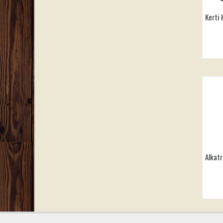
Kerti 
Alkat