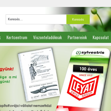
k
Kertcentrum
Viszonteladóknak
Partnereink
Kapcsolat