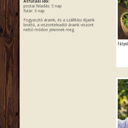
Átfutási idő:
postai feladás: 5 nap
futár: 3 nap
Fogyasztó áraink, és a szállítási díjaink
bruttó, a viszonteleadói áraink viszont
nettó módon jelennek meg.
Fátyol