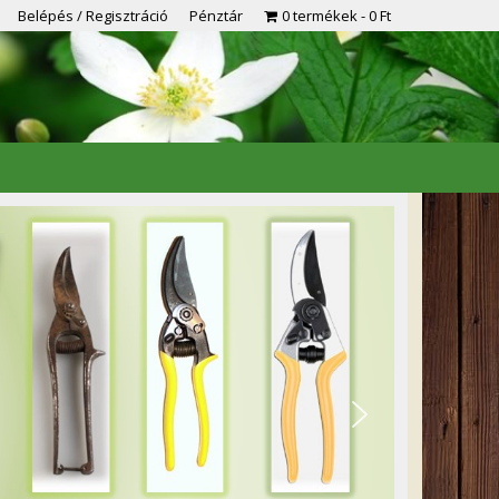
Belépés / Regisztráció
Pénztár
0 termékek
0 Ft