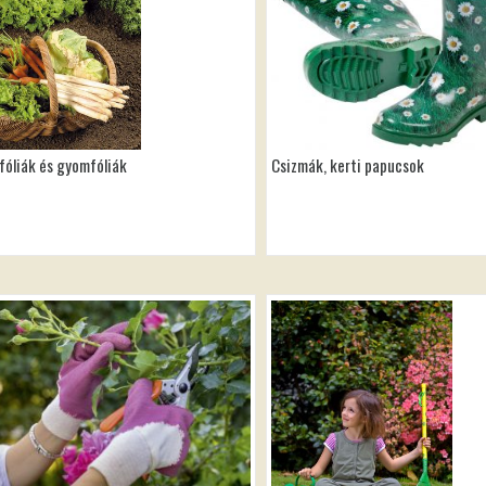
fóliák és gyomfóliák
Csizmák, kerti papucsok