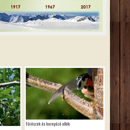
Fűrészek és hernyózó ollók