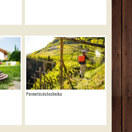
Permetezéstechnika