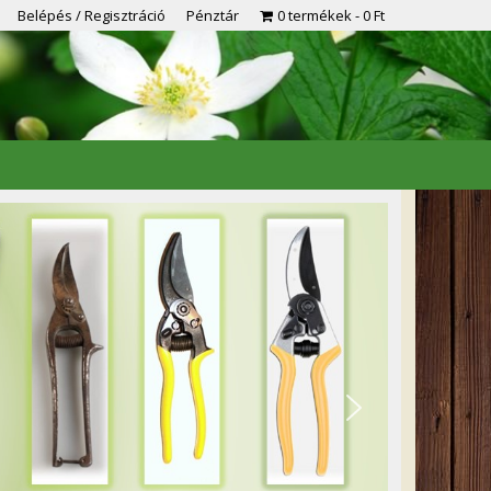
Belépés / Regisztráció
Pénztár
0 termékek
0 Ft