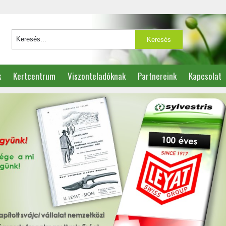
k
Kertcentrum
Viszonteladóknak
Partnereink
Kapcsolat