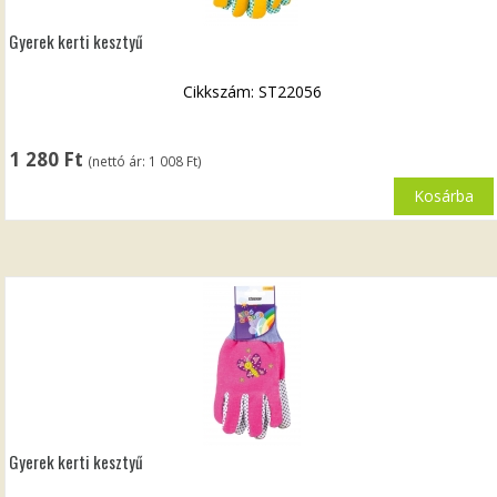
Gyerek kerti kesztyű
Cikkszám: ST22056
1 280
Ft
(nettó ár:
1 008
Ft
)
Kosárba
Gyerek kerti kesztyű