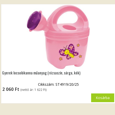
Gyerek locsolókanna műanyag (rózsaszín, sárga, kék)
Cikkszám: ST4919/20/25
2 060
Ft
(nettó ár:
1 622
Ft
)
Kosárba