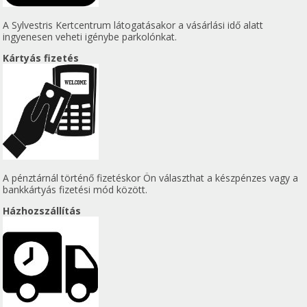
A Sylvestris Kertcentrum látogatásakor a vásárlási idő alatt
ingyenesen veheti igénybe parkolónkat.
Kártyás fizetés
A pénztárnál történő fizetéskor Ön választhat a készpénzes vagy a
bankkártyás fizetési mód között.
Házhozszállítás