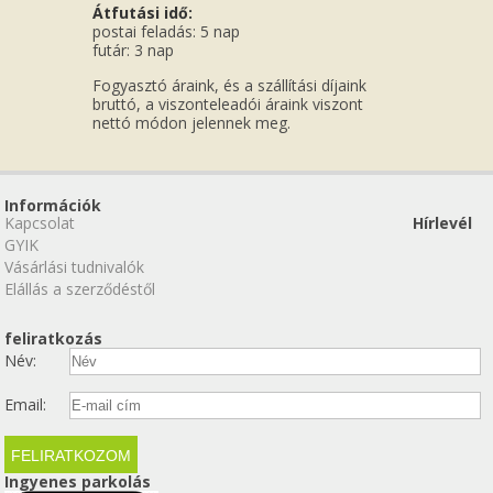
Átfutási idő:
postai feladás: 5 nap
futár: 3 nap
Fogyasztó áraink, és a szállítási díjaink
bruttó, a viszonteleadói áraink viszont
nettó módon jelennek meg.
Információk
Kapcsolat
Hírlevél
GYIK
Vásárlási tudnivalók
Elállás a szerződéstől
feliratkozás
Név:
Email:
Ingyenes parkolás