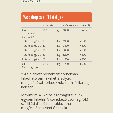
(8)
Stocker
Webshop szállítási díjak
súlyhatár
előreutalás
utánvét
Ajánlott
200
gr
1000
nincs
postakész
boríték *
Futárszolgálat
2
kg
1990
+500
Futárszolgálat
10
kg
2500
+500
Futárszolgálat
20
kg
3000
+500
Futárszolgálat
30
kg
3200
+500
Futárszolgálat
40
kg
4500
+500
GLS
0-40
kg
1700
+500
Csomagpont
* Az ajánlott postakész borítékban
feladható termékeket a súlyuk
megadásával korlátozzuk, s ami fizikailag
belefér.
Maximum 40 kg-os csomagot tudunk
egyben feladni. A következő csomag (ok)
szállítási díjai újra a táblázatnak
megfelelően számítódnak ki.