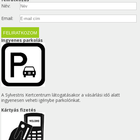
Név:
Email:
Ingyenes parkolás
A Sylvestris Kertcentrum látogatásakor a vásárlási idő alatt
ingyenesen veheti igénybe parkolónkat.
Kártyás fizetés