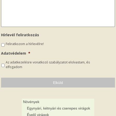
Hírlevél feliratkozás
Feliratkozom a hírlevélre!
Adatvédelem
*
Az adatkezelésre vonatkozó szabályzatot elolvastam, és
elfogadom
Növények
Egynyári, kétnyári és cserepes virágok
Évelő virágok