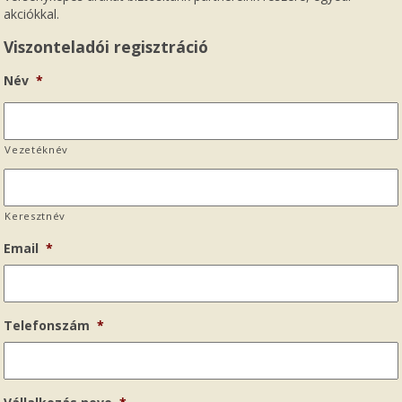
akciókkal.
Viszonteladói regisztráció
Név
*
Vezetéknév
Keresztnév
Email
*
Telefonszám
*