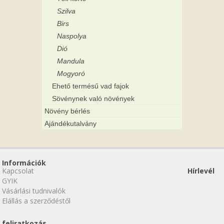
Szilva
Birs
Naspolya
Dió
Mandula
Mogyoró
Ehető termésű vad fajok
Sövénynek való növények
Növény bérlés
Ajándékutalvány
Információk
Kapcsolat
Hírlevél
GYIK
Vásárlási tudnivalók
Elállás a szerződéstől
feliratkozás