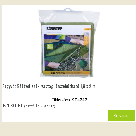
Fagyvédő fátyol-zsák, vastag, összehúzható 1,8 x 2 m
Cikkszám: ST4747
6 130
Ft
(nettó ár:
4 827
Ft
)
Kosárba