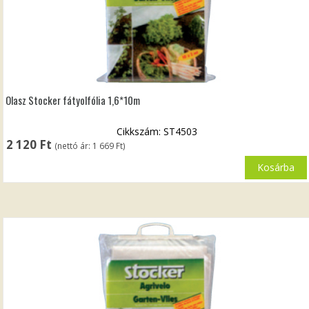
Olasz Stocker fátyolfólia 1,6*10m
Cikkszám: ST4503
2 120
Ft
(nettó ár:
1 669
Ft
)
Kosárba