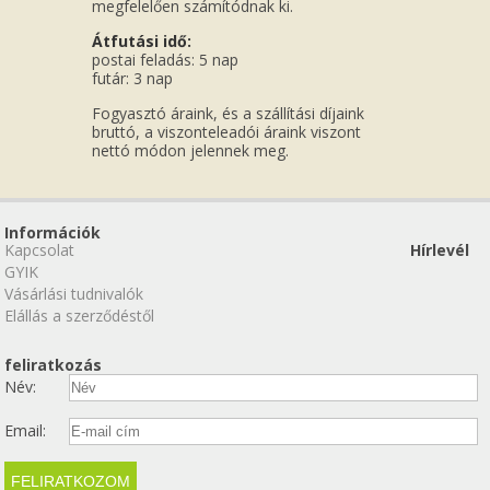
megfelelően számítódnak ki.
Átfutási idő:
postai feladás: 5 nap
futár: 3 nap
Fogyasztó áraink, és a szállítási díjaink
bruttó, a viszonteleadói áraink viszont
nettó módon jelennek meg.
Információk
Kapcsolat
Hírlevél
GYIK
Vásárlási tudnivalók
Elállás a szerződéstől
feliratkozás
Név:
Email: