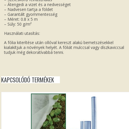
– Átengedi a vizet és a nedvességet
– Nadvesen tartja a földet
– Garantált gyommentesség
– Méret: 0.8 x 5 m
– Súly: 50 g/m²
Használati utasítás:
A fólia kiterítése után ollóval kereszt alakú bemetszésekkel
kialakítjuk a növények helyét. A fóliát mulccsal vagy díszkaviccsal
tudjuk még dekoratívabbá tenni.
KAPCSOLÓDÓ TERMÉKEK