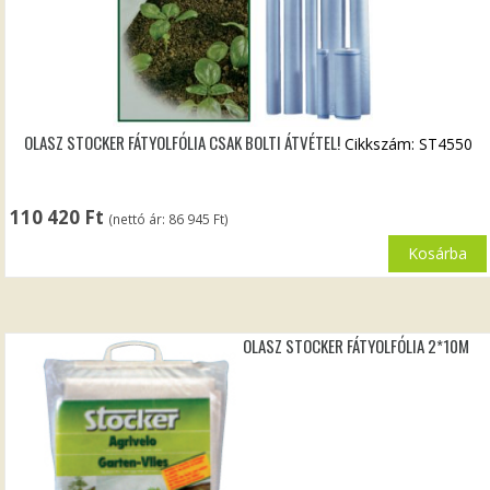
OLASZ STOCKER FÁTYOLFÓLIA CSAK BOLTI ÁTVÉTEL!
Cikkszám: ST4550
110 420
Ft
(nettó ár:
86 945
Ft
)
Kosárba
OLASZ STOCKER FÁTYOLFÓLIA 2*10M