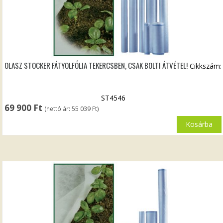
OLASZ STOCKER FÁTYOLFÓLIA TEKERCSBEN, CSAK BOLTI ÁTVÉTEL!
Cikkszám:
ST4546
69 900
Ft
(nettó ár:
55 039
Ft
)
Kosárba