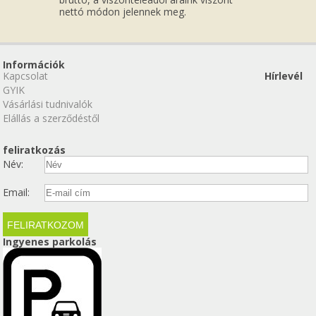
nettó módon jelennek meg.
Információk
Kapcsolat
Hírlevél
GYIK
Vásárlási tudnivalók
Elállás a szerződéstől
feliratkozás
Név:
Email:
Ingyenes parkolás