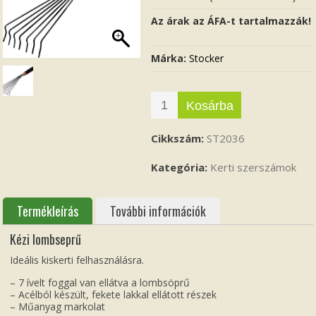
Az árak az ÁFA-t tartalmazzák!
Márka:
Stocker
Kosárba
Cikkszám:
ST2036
Kategória:
Kerti szerszámok
Termékleírás
További információk
Kézi lombseprű
Ideális kiskerti felhasználásra.
– 7 ívelt foggal van ellátva a lombsöprű
– Acélból készült, fekete lakkal ellátott részek
– Műanyag markolat