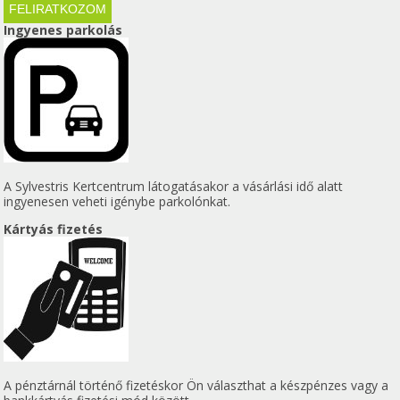
Ingyenes parkolás
A Sylvestris Kertcentrum látogatásakor a vásárlási idő alatt
ingyenesen veheti igénybe parkolónkat.
Kártyás fizetés
A pénztárnál történő fizetéskor Ön választhat a készpénzes vagy a