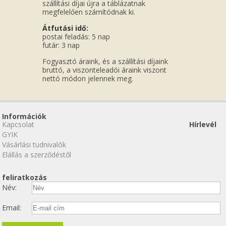
szállítási díjai újra a táblázatnak
megfelelően számítódnak ki.
Átfutási idő:
postai feladás: 5 nap
futár: 3 nap
Fogyasztó áraink, és a szállítási díjaink
bruttó, a viszonteleadói áraink viszont
nettó módon jelennek meg.
Információk
Kapcsolat
Hírlevél
GYIK
Vásárlási tudnivalók
Elállás a szerződéstől
feliratkozás
Név:
Email: