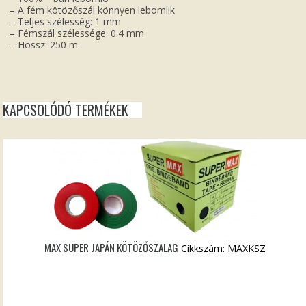
– A fém kötözőszál könnyen lebomlik
– Teljes szélesség: 1 mm
– Fémszál szélessége: 0.4 mm
– Hossz: 250 m
KAPCSOLÓDÓ TERMÉKEK
MAX SUPER JAPÁN KÖTÖZŐSZALAG
Cikkszám: MAXKSZ