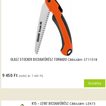
OLASZ STOCKER BICSKAFŰRÉSZ TORNADO
Cikkszám: ST11518
9 450
Ft
(nettó ár:
7 441
Ft
)
Kosárba
K15 – LEYAT BICSKAFŰRÉSZ
Cikkszám: LEK15