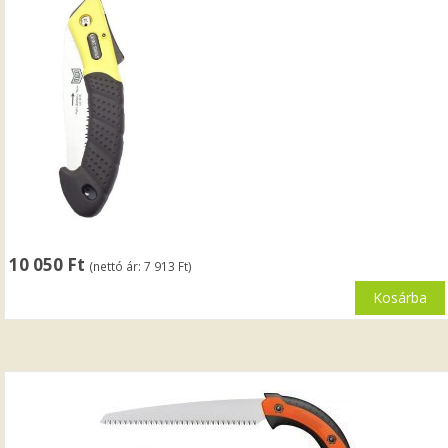
10 050
Ft
(nettó ár:
7 913
Ft
)
Kosárba