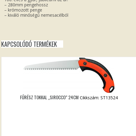
– 280mm pengehossz
– krómozott penge
– kiváló minőségű nemesacélból
KAPCSOLÓDÓ TERMÉKEK
FŰRÉSZ TOKKAL „SIROCCO” 24CM
Cikkszám: ST13524