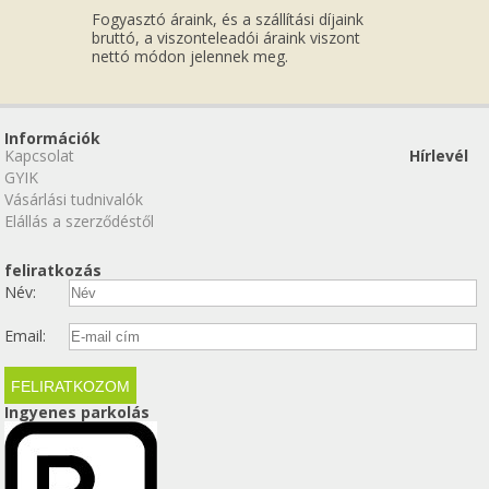
Fogyasztó áraink, és a szállítási díjaink
bruttó, a viszonteleadói áraink viszont
nettó módon jelennek meg.
Információk
Kapcsolat
Hírlevél
GYIK
Vásárlási tudnivalók
Elállás a szerződéstől
feliratkozás
Név:
Email:
Ingyenes parkolás