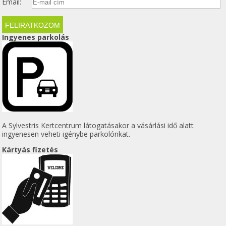
Email:
Ingyenes parkolás
A Sylvestris Kertcentrum látogatásakor a vásárlási idő alatt
ingyenesen veheti igénybe parkolónkat.
Kártyás fizetés