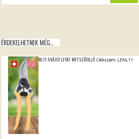
ÉRDEKELHETNEK MÉG…
NL11 SVÁJCI LEYAT METSZŐOLLÓ
Cikkszám: LENL11