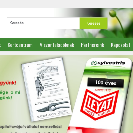
k
Kertcentrum
Viszonteladóknak
Partnereink
Kapcsolat