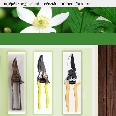
Belépés / Regisztráció
Pénztár
0 termékek
0 Ft