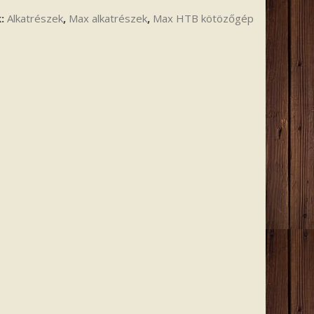
k:
Alkatrészek
,
Max alkatrészek
,
Max HTB kötözőgép