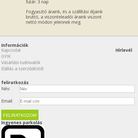
futár: 3 nap
Fogyasztó áraink, és a szállítási díjaink
bruttó, a viszonteleadói áraink viszont
nettó módon jelennek meg.
Információk
Kapcsolat
Hírlevél
GYIK
Vásárlási tudnivalók
Elállás a szerződéstől
feliratkozás
Név:
Email:
Ingyenes parkolás