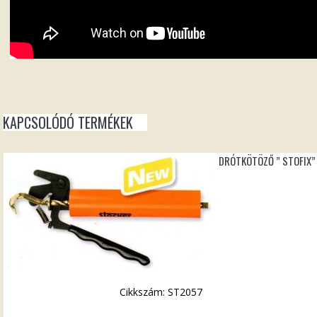
KAPCSOLÓDÓ TERMÉKEK
DRÓTKÖTÖZŐ ” STOFIX”
Cikkszám: ST2057