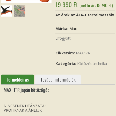
19 990
Ft
(nettó ár:
15 740
Ft
)
Az árak az ÁFA-t tartalmazzák!
Márka:
Max
Elfogyott
Cikkszám:
MAX1/R
Kategória:
Kötözéstechnika
Termékleírás
További információk
MAX HTR japán kötözőgép
NINCSENEK UTÁNZATAI!
PROFIKNAK AJÁNLJUK!