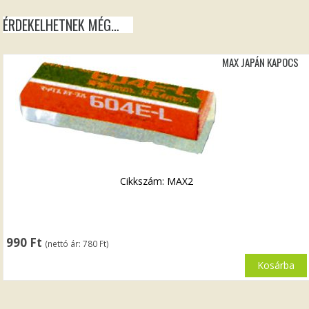
ÉRDEKELHETNEK MÉG…
MAX JAPÁN KAPOCS
Cikkszám: MAX2
990
Ft
(nettó ár:
780
Ft
)
Kosárba