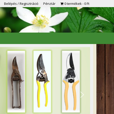
Belépés / Regisztráció
Pénztár
0 termékek
0 Ft