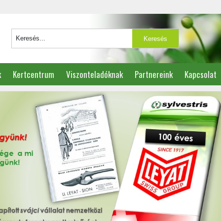
k
Kertcentrum
Viszonteladóknak
Partnereink
Kapcsolat