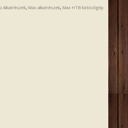
k:
Alkatrészek
,
Max alkatrészek
,
Max HTB kötözőgép