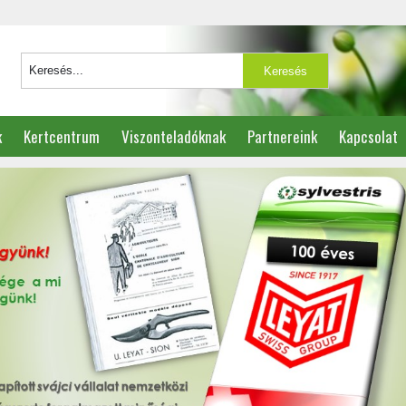
k
Kertcentrum
Viszonteladóknak
Partnereink
Kapcsolat