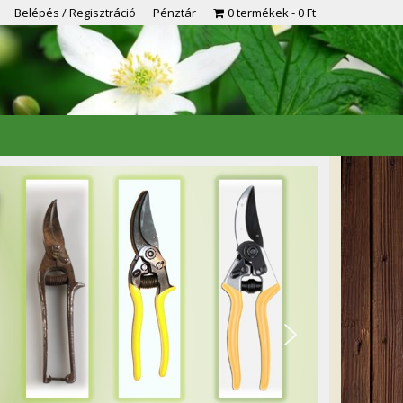
Belépés / Regisztráció
Pénztár
0 termékek
0 Ft