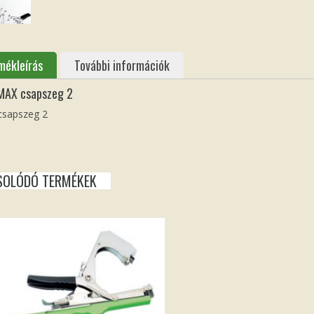
mékleírás
További információk
MAX csapszeg 2
csapszeg 2
SOLÓDÓ TERMÉKEK