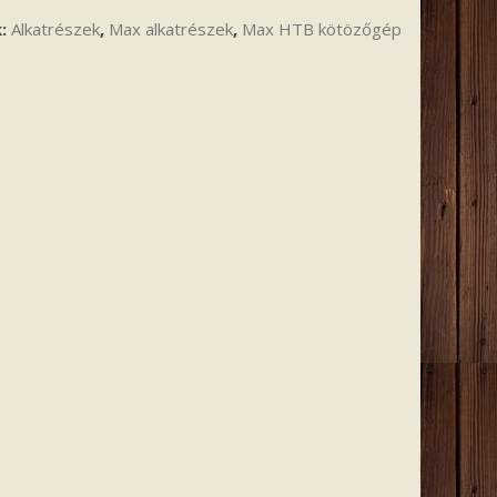
k:
Alkatrészek
,
Max alkatrészek
,
Max HTB kötözőgép