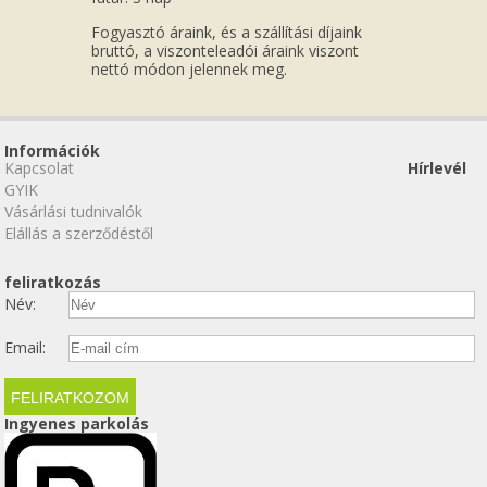
Fogyasztó áraink, és a szállítási díjaink
bruttó, a viszonteleadói áraink viszont
nettó módon jelennek meg.
Információk
Kapcsolat
Hírlevél
GYIK
Vásárlási tudnivalók
Elállás a szerződéstől
feliratkozás
Név:
Email:
Ingyenes parkolás