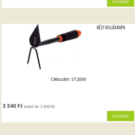
Kosárba
KÉZI VILLÁSKAPA
Cikkszám: ST2000
3 340
Ft
(nettó ár:
2 630
Ft
)
Kosárba