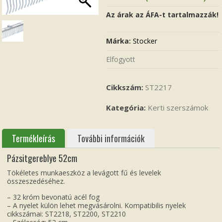
Az árak az ÁFA-t tartalmazzák!
Márka:
Stocker
Elfogyott
Cikkszám:
ST2217
Kategória:
Kerti szerszámok
Termékleírás
További információk
Pázsitgereblye 52cm
Tökéletes munkaeszköz a levágott fű és levelek
összeszedéséhez.
– 32 króm bevonatú acél fog
– A nyelet külön lehet megvásárolni. Kompatibilis nyelek
cikkszámai: ST2218, ST2200, ST2210