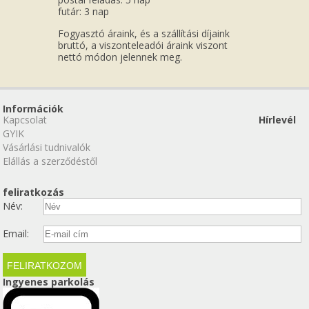
futár: 3 nap
Fogyasztó áraink, és a szállítási díjaink
bruttó, a viszonteleadói áraink viszont
nettó módon jelennek meg.
Információk
Kapcsolat
Hírlevél
GYIK
Vásárlási tudnivalók
Elállás a szerződéstől
feliratkozás
Név:
Email:
Ingyenes parkolás