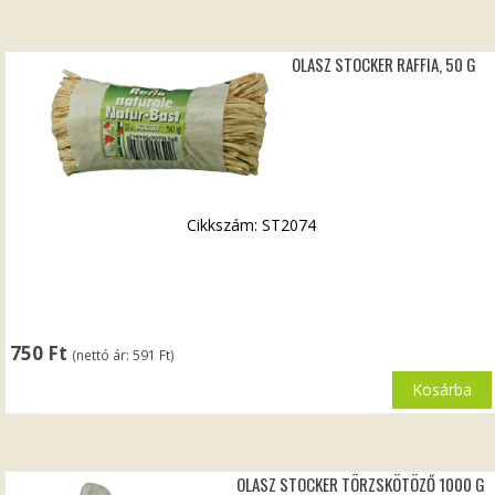
OLASZ STOCKER RAFFIA, 50 G
Cikkszám: ST2074
750
Ft
(nettó ár:
591
Ft
)
Kosárba
OLASZ STOCKER TÖRZSKÖTÖZŐ 1000 G