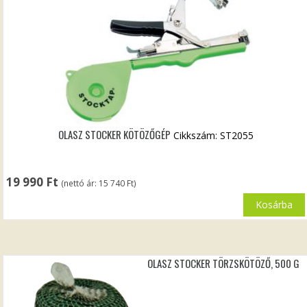
OLASZ STOCKER KÖTÖZŐGÉP
Cikkszám: ST2055
19 990
Ft
(nettó ár:
15 740
Ft
)
Kosárba
OLASZ STOCKER TÖRZSKÖTÖZŐ, 500 G