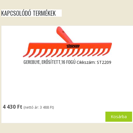
KAPCSOLÓDÓ TERMÉKEK
GEREBLYE, ERŐSÍTETT,16 FOGÚ
Cikkszám: ST2209
4 430
Ft
(nettó ár:
3 488
Ft
)
Kosárba