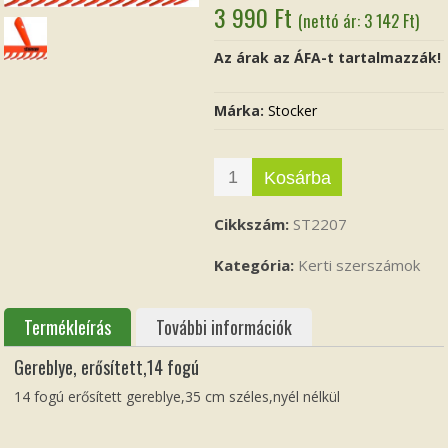
3 990
Ft
(nettó ár:
3 142
Ft
)
Az árak az ÁFA-t tartalmazzák!
Márka:
Stocker
Kosárba
Cikkszám:
ST2207
Kategória:
Kerti szerszámok
Termékleírás
További információk
Gereblye, erősített,14 fogú
14 fogú erősített gereblye,35 cm széles,nyél nélkül