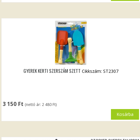
GYEREK KERTI SZERSZÁM SZETT
Cikkszám: ST2307
3 150
Ft
(nettó ár:
2 480
Ft
)
Kosárba