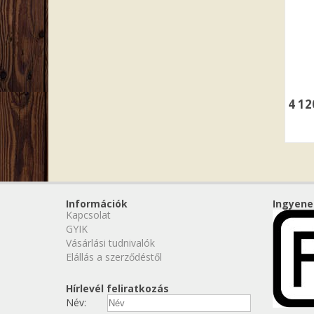
4 1
Információk
Ingyene
Kapcsolat
GYIK
Vásárlási tudnivalók
Elállás a szerződéstől
Hírlevél feliratkozás
Név: