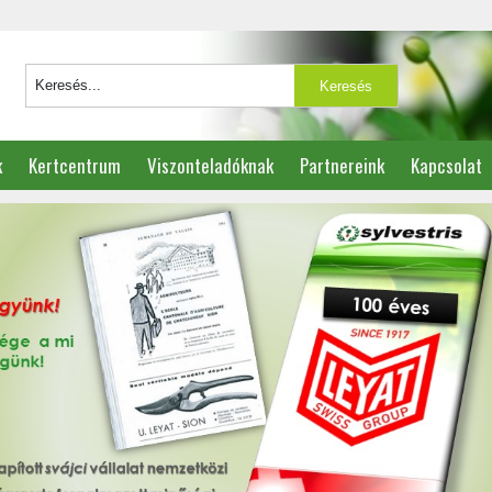
k
Kertcentrum
Viszonteladóknak
Partnereink
Kapcsolat