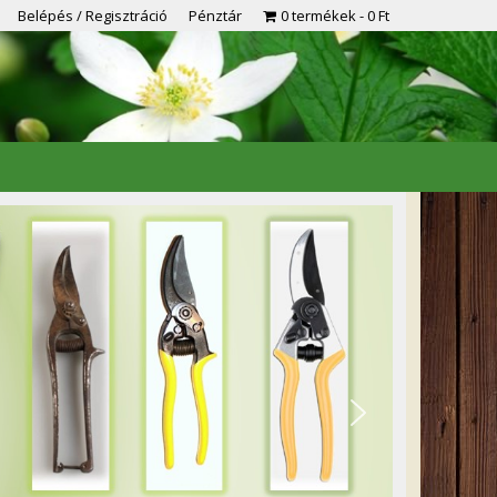
Belépés / Regisztráció
Pénztár
0 termékek
0 Ft