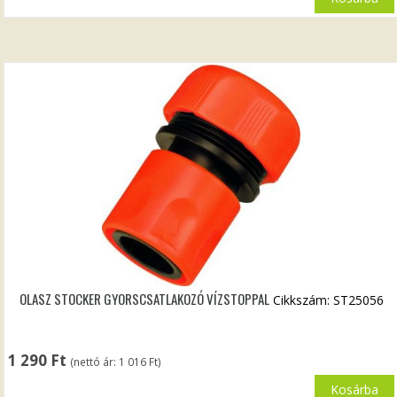
OLASZ STOCKER GYORSCSATLAKOZÓ VÍZSTOPPAL
Cikkszám: ST25056
1 290
Ft
(nettó ár:
1 016
Ft
)
Kosárba