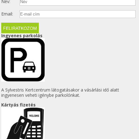
Név:
Email:
Ingyenes parkolás
A Sylvestris Kertcentrum látogatásakor a vásárlási idő alatt
ingyenesen veheti igénybe parkolónkat.
Kártyás fizetés