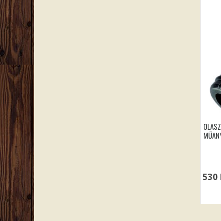
OLASZ
MŰANY
530