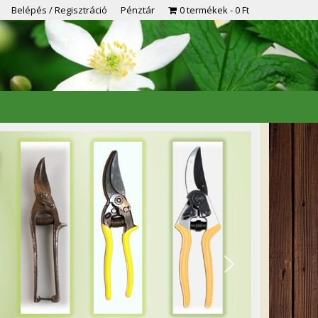
Belépés / Regisztráció
Pénztár
0 termékek
0 Ft