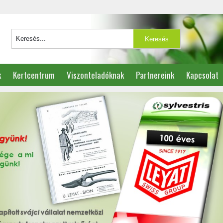
k
Kertcentrum
Viszonteladóknak
Partnereink
Kapcsolat