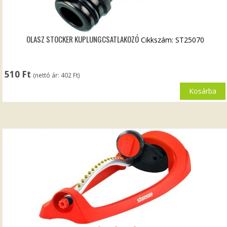
OLASZ STOCKER KUPLUNGCSATLAKOZÓ
Cikkszám: ST25070
510
Ft
(nettó ár:
402
Ft
)
Kosárba