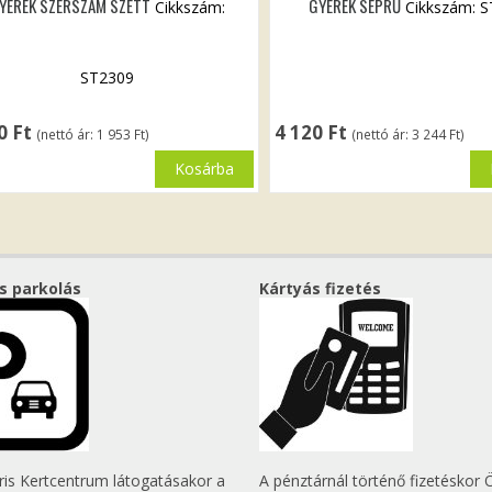
YEREK SZERSZÁM SZETT
GYEREK SEPRŰ
Cikkszám:
Cikkszám: 
ST2309
80
Ft
4 120
Ft
(nettó ár:
1 953
Ft
)
(nettó ár:
3 244
Ft
)
Kosárba
s parkolás
Kártyás fizetés
tris Kertcentrum látogatásakor a
A pénztárnál történő fizetéskor 