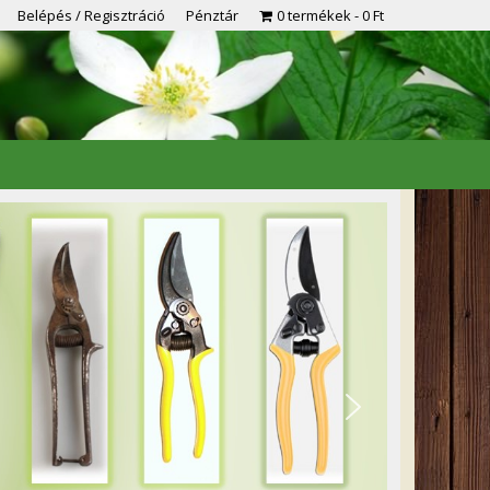
Belépés / Regisztráció
Pénztár
0 termékek
0 Ft