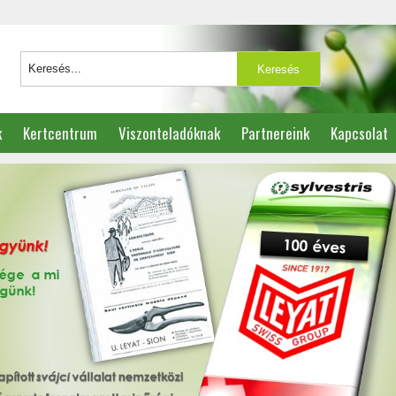
k
Kertcentrum
Viszonteladóknak
Partnereink
Kapcsolat