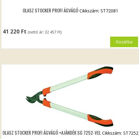
OLASZ STOCKER PROFI ÁGVÁGÓ
Cikkszám: ST72081
41 220
Ft
(nettó ár:
32 457
Ft
)
Kosárba
OLASZ STOCKER PROFI ÁGVÁGÓ +AJÁNDÉK SG 7252-VEL
Cikkszám: ST7252