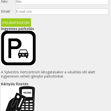
Név:
Email:
Ingyenes parkolás
A Sylvestris Kertcentrum látogatásakor a vásárlási idő alatt
ingyenesen veheti igénybe parkolónkat.
Kártyás fizetés