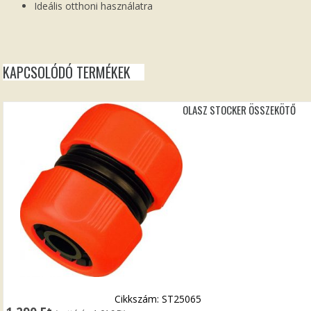
Ideális otthoni használatra
KAPCSOLÓDÓ TERMÉKEK
OLASZ STOCKER ÖSSZEKÖTŐ
Cikkszám: ST25065