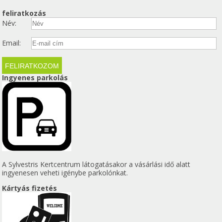
feliratkozás
Név:
Email:
Ingyenes parkolás
A Sylvestris Kertcentrum látogatásakor a vásárlási idő alatt
ingyenesen veheti igénybe parkolónkat.
Kártyás fizetés