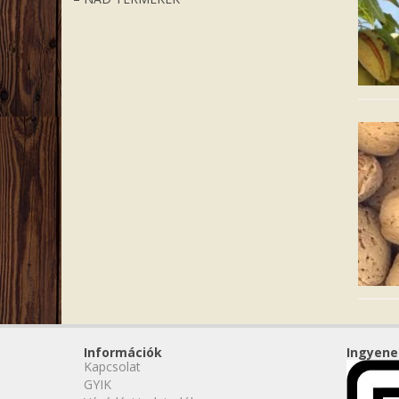
Információk
Ingyene
Kapcsolat
GYIK