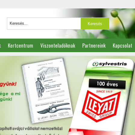
k
Kertcentrum
Viszonteladóknak
Partnereink
Kapcsolat