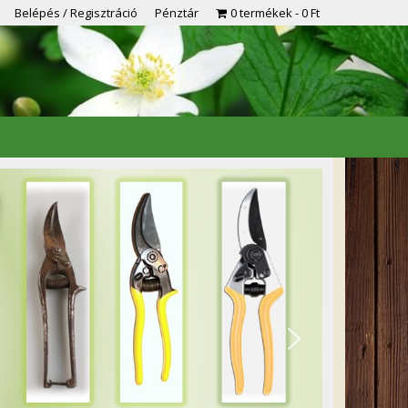
Belépés / Regisztráció
Pénztár
0 termékek
0 Ft