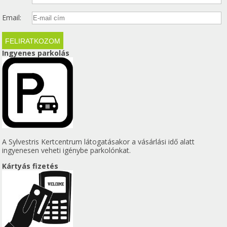
Email:
Ingyenes parkolás
A Sylvestris Kertcentrum látogatásakor a vásárlási idő alatt
ingyenesen veheti igénybe parkolónkat.
Kártyás fizetés