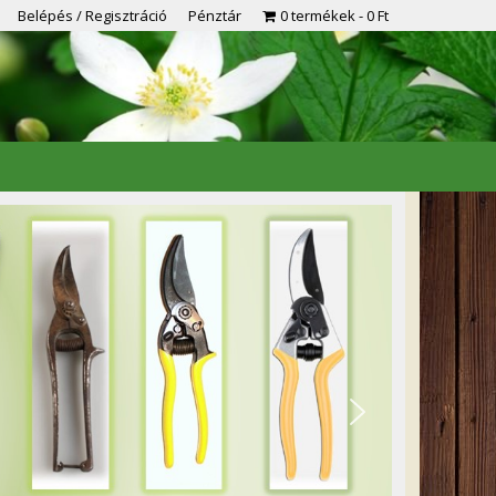
Belépés / Regisztráció
Pénztár
0 termékek
0 Ft