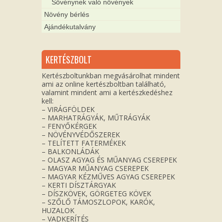
Sövénynek való növények
Növény bérlés
Ajándékutalvány
KERTÉSZBOLT
Kertészboltunkban megvásárolhat mindent
ami az online kertészboltban található,
valamint mindent ami a kertészkedéshez
kell:
– VIRÁGFÖLDEK
– MARHATRÁGYÁK, MŰTRÁGYÁK
– FENYŐKÉRGEK
– NÖVÉNYVÉDŐSZEREK
– TELÍTETT FATERMÉKEK
– BALKONLÁDÁK
– OLASZ AGYAG ÉS MŰANYAG CSEREPEK
– MAGYAR MŰANYAG CSEREPEK
– MAGYAR KÉZMŰVES AGYAG CSEREPEK
– KERTI DÍSZTÁRGYAK
– DÍSZKÖVEK, GÖRGETEG KÖVEK
– SZŐLŐ TÁMOSZLOPOK, KARÓK,
HUZALOK
– VADKERÍTÉS