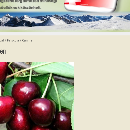
dal
/
Faiskola
/
Carmen
en