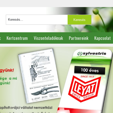
k
Kertcentrum
Viszonteladóknak
Partnereink
Kapcsolat