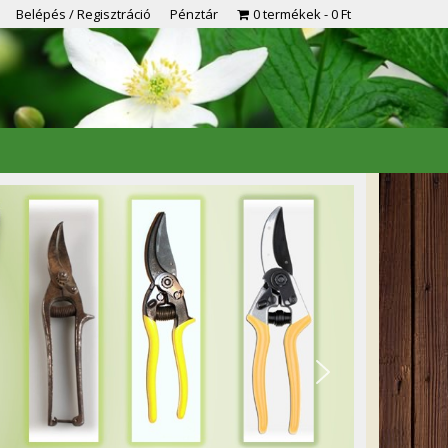
Belépés / Regisztráció
Pénztár
0 termékek
0 Ft