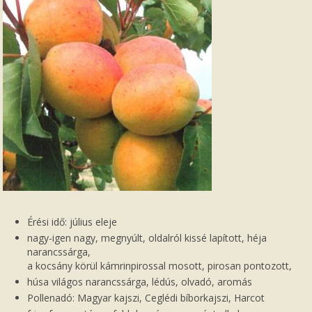
Érési idő: július eleje
nagy-igen nagy, megnyúlt, oldalról kissé lapított, héja
narancssárga,
a kocsány körül kámrinpirossal mosott, pirosan pontozott,
húsa világos narancssárga, lédús, olvadó, aromás
Pollenadó: Magyar kajszi, Ceglédi bíborkajszi, Harcot