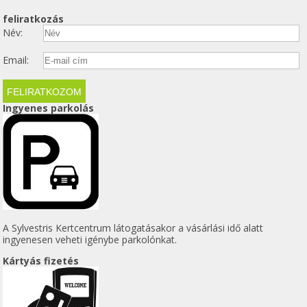
feliratkozás
Név:
Email:
Ingyenes parkolás
A Sylvestris Kertcentrum látogatásakor a vásárlási idő alatt
ingyenesen veheti igénybe parkolónkat.
Kártyás fizetés