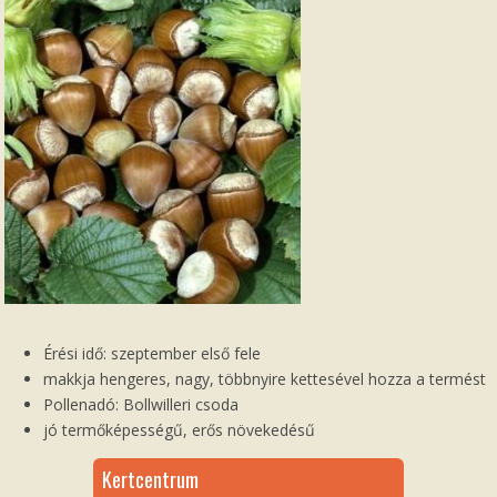
Érési idő: szeptember első fele
makkja hengeres, nagy, többnyire kettesével hozza a termést
Pollenadó: Bollwilleri csoda
jó termőképességű, erős növekedésű
Kertcentrum