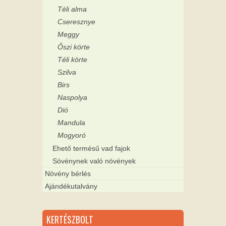
Téli alma
Cseresznye
Meggy
Őszi körte
Téli körte
Szilva
Birs
Naspolya
Dió
Mandula
Mogyoró
Ehető termésű vad fajok
Sövénynek való növények
Növény bérlés
Ajándékutalvány
KERTÉSZBOLT