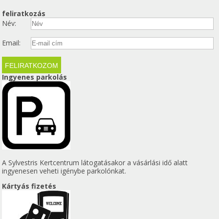
feliratkozás
Név:
Email:
Ingyenes parkolás
A Sylvestris Kertcentrum látogatásakor a vásárlási idő alatt
ingyenesen veheti igénybe parkolónkat.
Kártyás fizetés