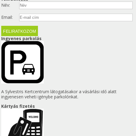
Név:
Email:
Ingyenes parkolás
A Sylvestris Kertcentrum látogatásakor a vásárlási idő alatt
ingyenesen veheti igénybe parkolónkat.
Kártyás fizetés