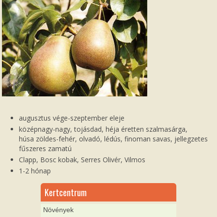
augusztus vége-szeptember eleje
középnagy-nagy, tojásdad, héja éretten szalmasárga,
húsa zöldes-fehér, olvadó, lédús, finoman savas, jellegzetes
fűszeres zamatú
Clapp, Bosc kobak, Serres Olivér, Vilmos
1-2 hónap
Kertcentrum
Növények