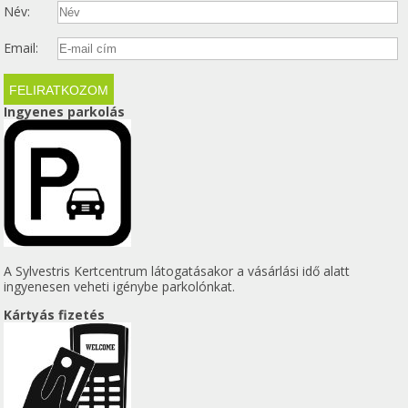
Név:
Email:
Ingyenes parkolás
A Sylvestris Kertcentrum látogatásakor a vásárlási idő alatt
ingyenesen veheti igénybe parkolónkat.
Kártyás fizetés