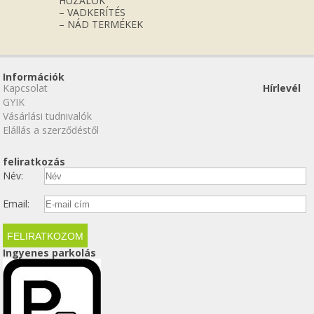
HUZALOK
– VADKERÍTÉS
– NÁD TERMÉKEK
Információk
Kapcsolat
Hírlevél
GYIK
Vásárlási tudnivalók
Elállás a szerződéstől
feliratkozás
Név:
Email:
Ingyenes parkolás