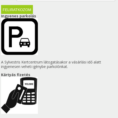
Ingyenes parkolás
A Sylvestris Kertcentrum látogatásakor a vásárlási idő alatt
ingyenesen veheti igénybe parkolónkat.
Kártyás fizetés