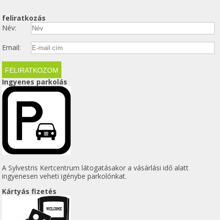
feliratkozás
Név:
Email:
Ingyenes parkolás
A Sylvestris Kertcentrum látogatásakor a vásárlási idő alatt
ingyenesen veheti igénybe parkolónkat.
Kártyás fizetés