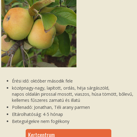
Érési idő: október második fele
középnagy-nagy, lapított, ordás, héja sárgászöld,
napos oldalán pirossal mosott, viaszos, húsa tömött, bőlevű,
kellemes fűszeres zamatú és illatú
Pollenadó: Jonathan, Téli arany parmen
Eltárolhatóság: 4-5 hónap
Betegségekre nem fogékony
Kertcentrum