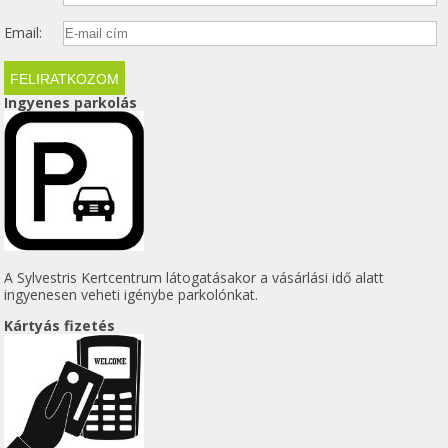
Email:
Ingyenes parkolás
A Sylvestris Kertcentrum látogatásakor a vásárlási idő alatt
ingyenesen veheti igénybe parkolónkat.
Kártyás fizetés