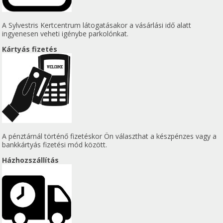
A Sylvestris Kertcentrum látogatásakor a vásárlási idő alatt
ingyenesen veheti igénybe parkolónkat.
Kártyás fizetés
A pénztárnál történő fizetéskor Ön választhat a készpénzes vagy a
bankkártyás fizetési mód között.
Házhozszállítás