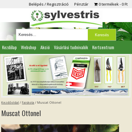
Belépés / Regisztráció
Pénztár
0 termékek
0 Ft
Kezdőlap
Webshop
Akció
Vásárlási tudnivalók
Kertcentrum
Viszonteladóknak
Partnereink
Kapcsolat
Kezdőoldal
/
Faiskola
/
Muscat Ottonel
Muscat Ottonel