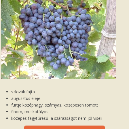
szlovák fajta
augusztus eleje
fürtje középnagy, szárnyas, közepesen tömött
finom, muskotályos
közepes fagytűrésű, a szárazságot nem jól viseli