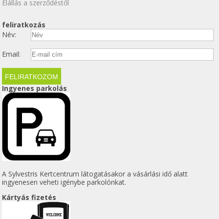
Elállás a szerződéstől
feliratkozás
Név:
Email:
Ingyenes parkolás
A Sylvestris Kertcentrum látogatásakor a vásárlási idő alatt
ingyenesen veheti igénybe parkolónkat.
Kártyás fizetés