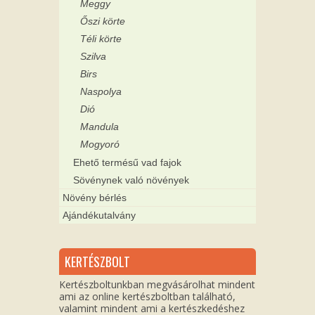
Meggy
Őszi körte
Téli körte
Szilva
Birs
Naspolya
Dió
Mandula
Mogyoró
Ehető termésű vad fajok
Sövénynek való növények
Növény bérlés
Ajándékutalvány
KERTÉSZBOLT
Kertészboltunkban megvásárolhat mindent
ami az online kertészboltban található,
valamint mindent ami a kertészkedéshez