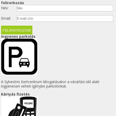
feliratkozás
Név:
Email:
Ingyenes parkolás
A Sylvestris Kertcentrum látogatásakor a vásárlási idő alatt
ingyenesen veheti igénybe parkolónkat.
Kártyás fizetés