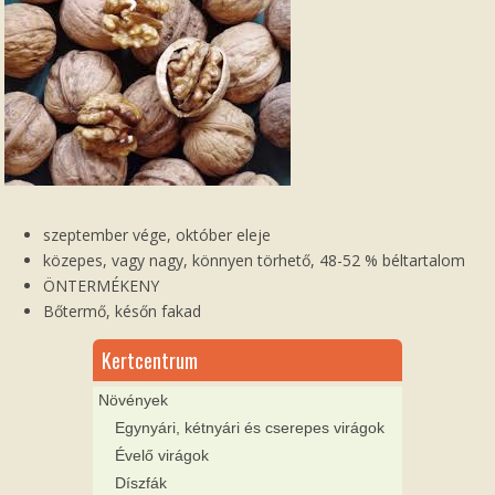
szeptember vége, október eleje
közepes, vagy nagy, könnyen törhető, 48-52 % béltartalom
ÖNTERMÉKENY
Bőtermő, későn fakad
Kertcentrum
Növények
Egynyári, kétnyári és cserepes virágok
Évelő virágok
Díszfák