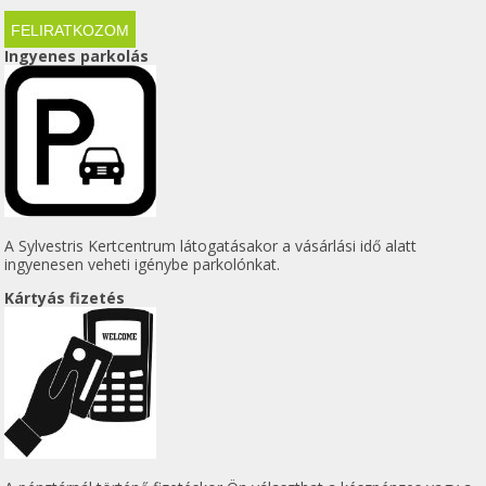
Ingyenes parkolás
A Sylvestris Kertcentrum látogatásakor a vásárlási idő alatt
ingyenesen veheti igénybe parkolónkat.
Kártyás fizetés