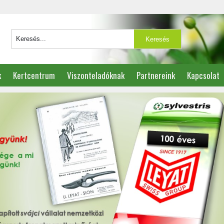
k
Kertcentrum
Viszonteladóknak
Partnereink
Kapcsolat