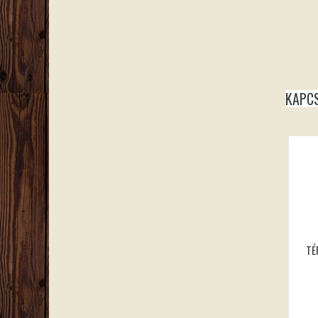
KAPC
TÉ