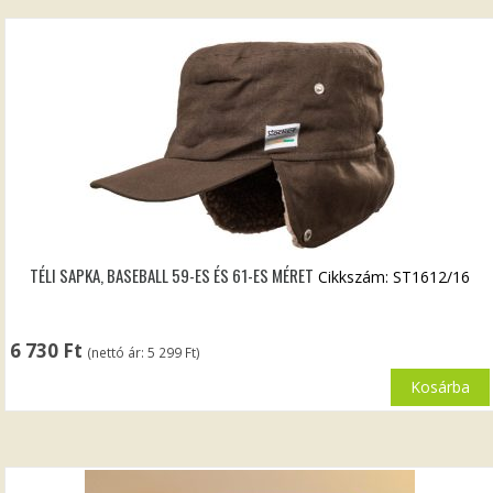
TÉLI SAPKA, BASEBALL 59-ES ÉS 61-ES MÉRET
Cikkszám: ST1612/16
6 730
Ft
(nettó ár:
5 299
Ft
)
Kosárba