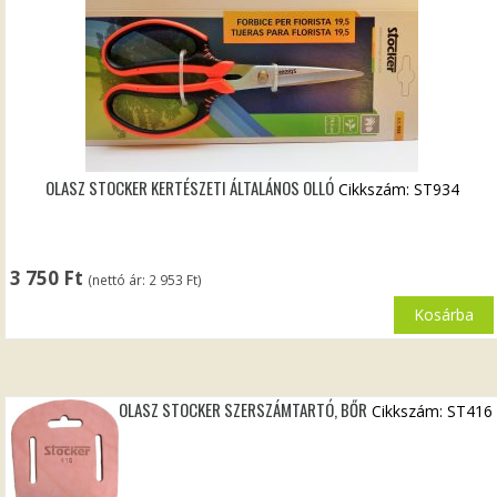
OLASZ STOCKER KERTÉSZETI ÁLTALÁNOS OLLÓ
Cikkszám: ST934
3 750
Ft
(nettó ár:
2 953
Ft
)
Kosárba
OLASZ STOCKER SZERSZÁMTARTÓ, BŐR
Cikkszám: ST416