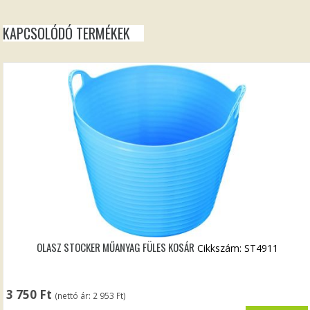
KAPCSOLÓDÓ TERMÉKEK
OLASZ STOCKER MŰANYAG FÜLES KOSÁR
Cikkszám: ST4911
3 750
Ft
(nettó ár:
2 953
Ft
)