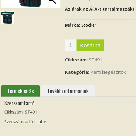
Az árak az ÁFA-t tartalmazzák!
Márka:
Stocker
Kosárba
Cikkszám:
ST491
Kategória:
Kerti kiegészítők
Termékleírás
További információk
Szerszámtartó
Cikkszám: ST491
Szerszámtartó csatos