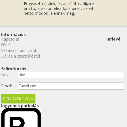
Fogyasztó áraink, és a szállítási díjaink
bruttó, a viszonteleadói áraink viszont
nettó módon jelennek meg.
Információk
Kapcsolat
Hírlevél
GYIK
Vásárlási tudnivalók
Elállás a szerződéstől
feliratkozás
Név:
Email:
Ingyenes parkolás